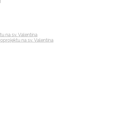
h
u na sv. Valentína
oprojektu na sv. Valentína