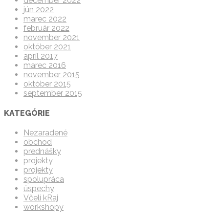
december 2022
jún 2022
marec 2022
február 2022
november 2021
október 2021
apríl 2017
marec 2016
november 2015
október 2015
september 2015
KATEGÓRIE
Nezaradené
obchod
prednášky
projekty
projekty
spolupráca
úspechy
Včelí kRaj
workshopy