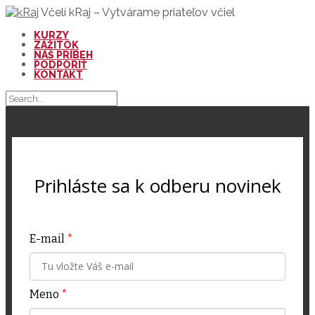
Včelí kRaj – Vytvárame priateľov včiel
KURZY
ZÁŽITOK
NÁŠ PRÍBEH
PODPORIŤ
KONTAKT
Prihláste sa k odberu novinek
E-mail
*
Meno
*