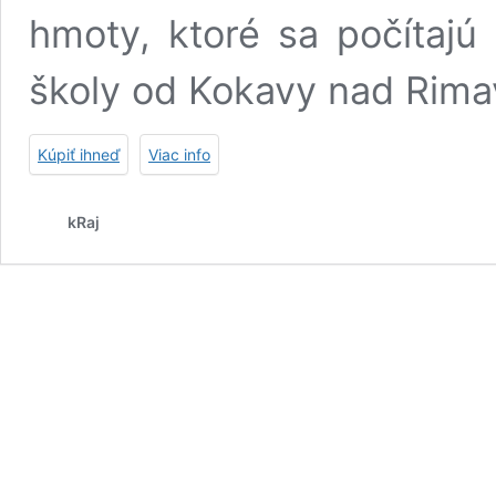
hmoty, ktoré sa počítajú 
školy od Kokavy nad Rima
Kúpiť ihneď
Viac info
kRaj